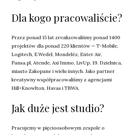
Dla kogo pracowaliście?
Przez ponad 15 lat zrealizowaliśmy ponad 1400
projektów dla ponad 220 klientów — T-Mobile,
Logitech, E.Wedel, Mondelēz, Enter Air,
Pansa.pl, Atende, Axi Immo, LivUp, 19. Dzielnica,
miasto Zakopane i wielu innych. Jako partner
kreatywny współpracowaliśmy z agencjami
Hill+Knowlton, Havas i TBWA.
Jak duże jest studio?
Pracujemy w pięcioosobowym zespole o