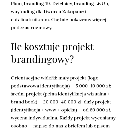
Plum, branding 19. Dzielnicy, branding LivUp,
wayfinding dla Dworca Zakopane i
catalinafruit.com. Chętnie pokażemy więcej
podczas rozmowy.
Ile kosztuje projekt
brandingowy?
Orientacyjne widełki: mały projekt (logo +
podstawowa identyfikacja) — 5 000–10 000 zł;
średni projekt (pełna identyfikacja wizualna +
brand book) — 20 000–40 000 zł; duży projekt
(identyfikacja + www + opieka) — od 60 000 zł,
wycena indywidualna. Każdy projekt wyceniamy
osobno — napisz do nas z briefem lub opisem