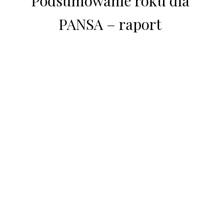
Podsumowanie roku dla
PANSA – raport