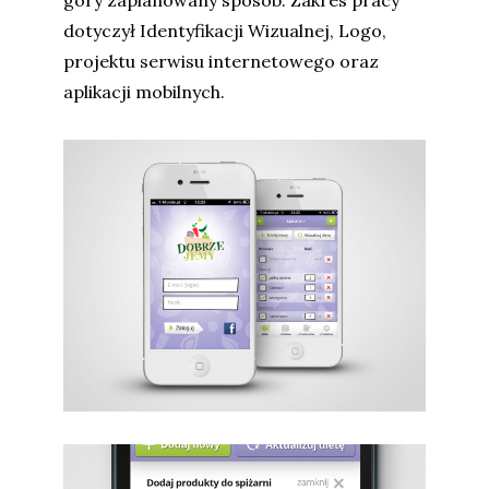
góry zaplanowany sposób. Zakres pracy
dotyczył Identyfikacji Wizualnej, Logo,
projektu serwisu internetowego oraz
aplikacji mobilnych.