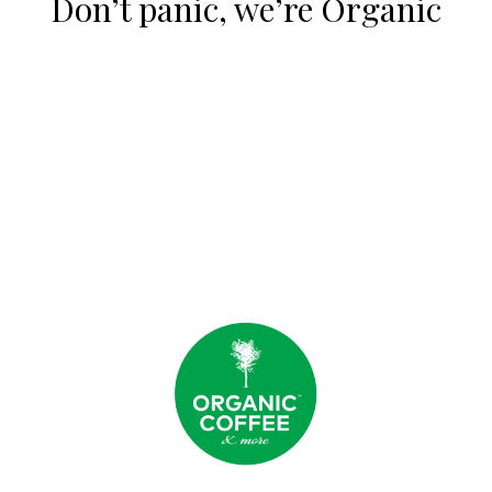
Don’t panic, we’re Organic