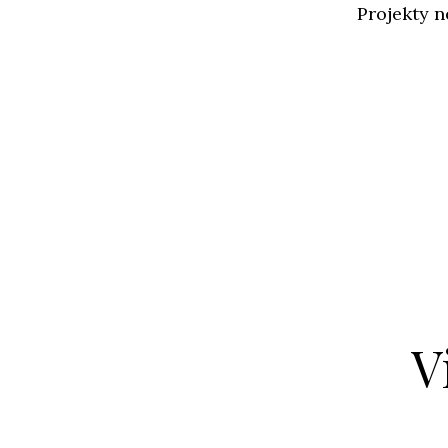
Projekty 
V