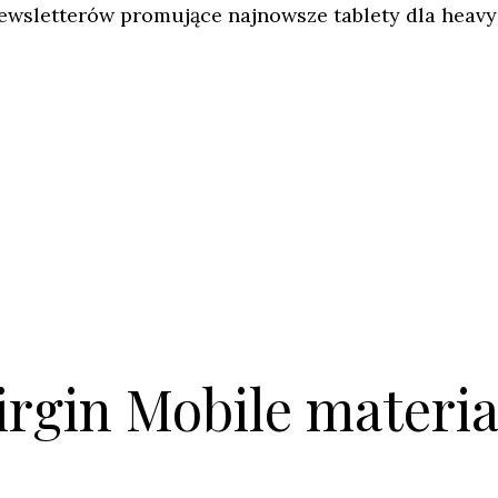
newsletterów promujące najnowsze tablety dla heavy
irgin Mobile materia