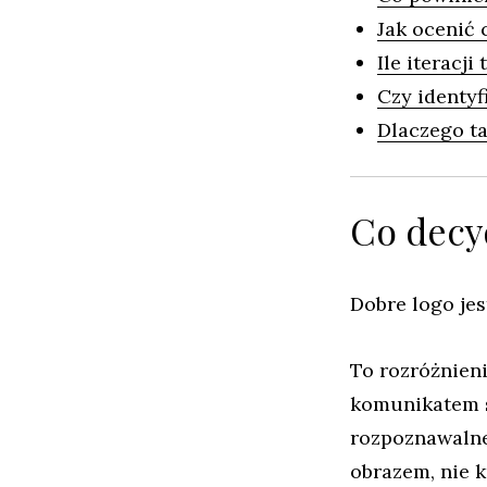
Jak ocenić 
Ile iteracji
Czy identyf
Dlaczego ta
Co decy
Dobre logo jes
To rozróżnien
komunikatem s
rozpoznawalne
obrazem, nie k