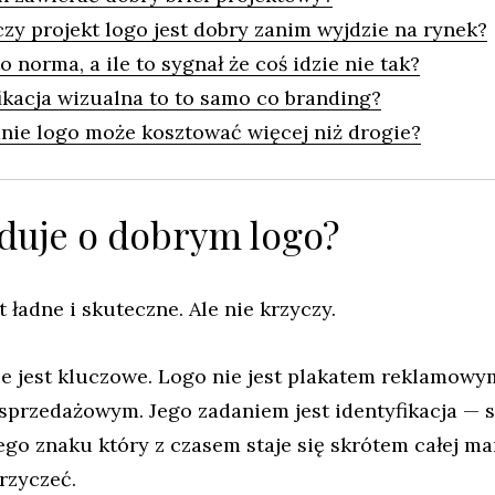
czy projekt logo jest dobry zanim wyjdzie na rynek?
 to norma, a ile to sygnał że coś idzie nie tak?
ikacja wizualna to to samo co branding?
nie logo może kosztować więcej niż drogie?
duje o dobrym logo?
t ładne i skuteczne. Ale nie krzyczy.
ie jest kluczowe. Logo nie jest plakatem reklamowy
przedażowym. Jego zadaniem jest identyfikacja — 
go znaku który z czasem staje się skrótem całej ma
rzyczeć.