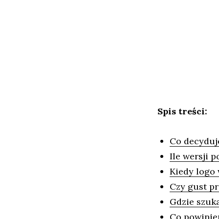
Spis treści:
Co decyduj
Ile wersji 
Kiedy logo
Czy gust p
Gdzie szuka
Co powinien