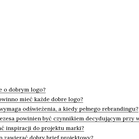
e o dobrym logo?
powinno mieć każde dobre logo?
 wymaga odświeżenia, a kiedy pełnego rebrandingu?
rezesa powinien być czynnikiem decydującym przy 
ć inspiracji do projektu marki?
 zawierać dobry brief projektowy?