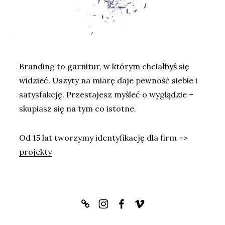
Branding to garnitur, w którym chciałbyś się
widzieć. Uszyty na miarę daje pewność siebie i
satysfakcję. Przestajesz myśleć o wyglądzie –
skupiasz się na tym co istotne.
Od 15 lat tworzymy identyfikację dla firm –>
projekty