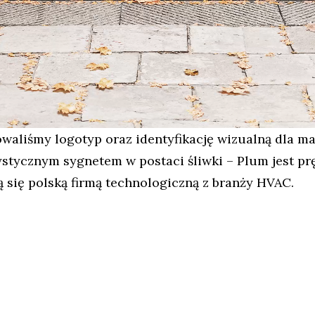
waliśmy logotyp oraz identyfikację wizualną dla ma
stycznym sygnetem w postaci śliwki – Plum jest pr
ą się polską firmą technologiczną z branży HVAC.