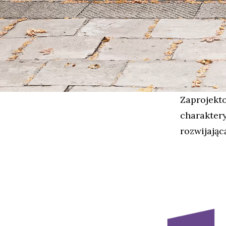
Zaprojekto
charaktery
rozwijając