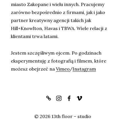
miasto Zakopane i wielu innych. Pracujemy
zarówno bezpośrednio z firmami, jak i jako
partner kreatywny agencji takich jak
Hill+Knowlton, Havas i TBWA. Wiele relacji z
klientami trwa latami.
Jestem szczęśliwym ojcem. Po godzinach
eksperymentuję z fotografią i filmem, które
możesz obejrzeć na
Vimeo
/
Instagram
© 2026 13th floor – studio