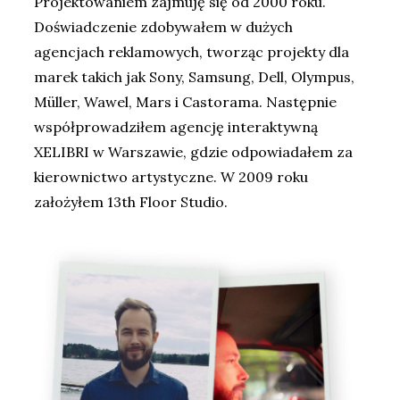
Projektowaniem zajmuję się od 2000 roku.
Doświadczenie zdobywałem w dużych
agencjach reklamowych, tworząc projekty dla
marek takich jak Sony, Samsung, Dell, Olympus,
Müller, Wawel, Mars i Castorama. Następnie
współprowadziłem agencję interaktywną
XELIBRI w Warszawie, gdzie odpowiadałem za
kierownictwo artystyczne. W 2009 roku
założyłem 13th Floor Studio.