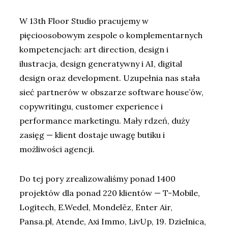
W 13th Floor Studio pracujemy w
pięcioosobowym zespole o komplementarnych
kompetencjach: art direction, design i
ilustracja, design generatywny i AI, digital
design oraz development. Uzupełnia nas stała
sieć partnerów w obszarze software house’ów,
copywritingu, customer experience i
performance marketingu. Mały rdzeń, duży
zasięg — klient dostaje uwagę butiku i
możliwości agencji.
Do tej pory zrealizowaliśmy ponad 1400
projektów dla ponad 220 klientów — T-Mobile,
Logitech, E.Wedel, Mondelēz, Enter Air,
Pansa.pl, Atende, Axi Immo, LivUp, 19. Dzielnica,