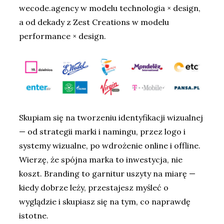
wecode.agency w modelu technologia × design,
a od dekady z Zest Creations w modelu
performance × design.
Skupiam się na tworzeniu identyfikacji wizualnej
— od strategii marki i namingu, przez logo i
systemy wizualne, po wdrożenie online i offline.
Wierzę, że spójna marka to inwestycja, nie
koszt. Branding to garnitur uszyty na miarę —
kiedy dobrze leży, przestajesz myśleć o
wyglądzie i skupiasz się na tym, co naprawdę
istotne.