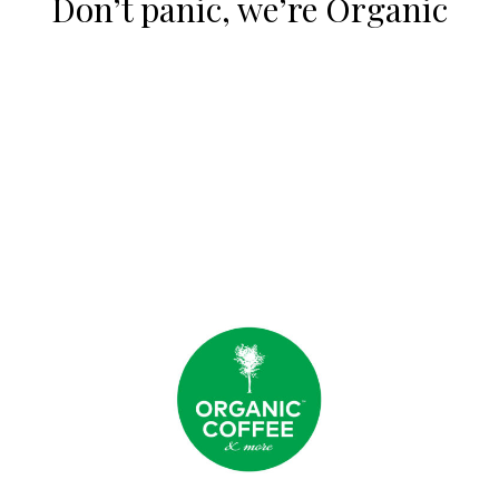
Don’t panic, we’re Organic