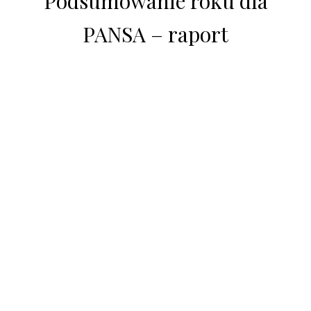
Podsumowanie roku dla
PANSA – raport