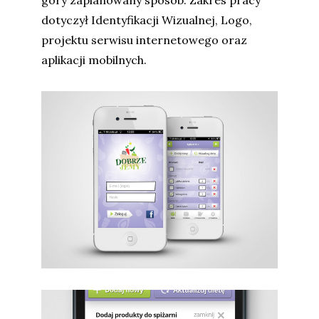
góry zaplanowany sposób. Zakres pracy
dotyczył Identyfikacji Wizualnej, Logo,
projektu serwisu internetowego oraz
aplikacji mobilnych.